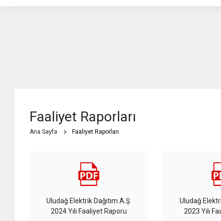
Faaliyet Raporları
Ana Sayfa
Faaliyet Raporları
Uludağ Elektrik Dağıtım A.Ş.
Uludağ Elektr
2024 Yılı Faaliyet Raporu
2023 Yılı Fa