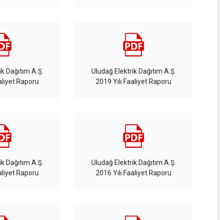
ik Dağıtım A.Ş.
Uludağ Elektrik Dağıtım A.Ş.
aliyet Raporu
2019 Yılı Faaliyet Raporu
ik Dağıtım A.Ş.
Uludağ Elektrik Dağıtım A.Ş.
aliyet Raporu
2016 Yılı Faaliyet Raporu