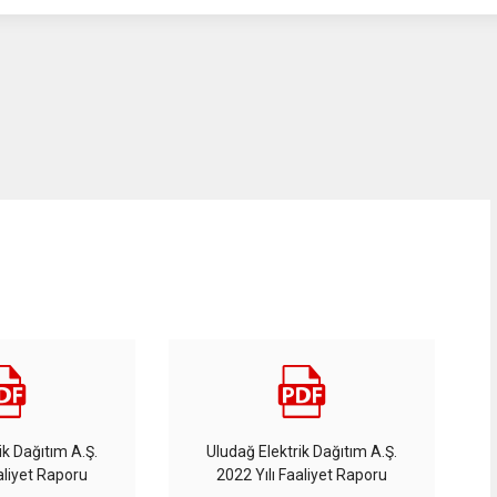
ik Dağıtım A.Ş.
Uludağ Elektrik Dağıtım A.Ş.
aliyet Raporu
2022 Yılı Faaliyet Raporu