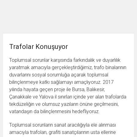
Trafolar Konuşuyor
Toplumsal sorunlar karşısında farkındalık ve duyarlılık
yaratmak amacıyla gerçekleştirdiğimiz, trafo binalarının
duvarlarını sosyal sorumluğa açarak toplumsal
bilinçlenmeye katkı sağlamayı amaçlıyoruz. 2017
yılında hayata geçen proje ile Bursa, Balıkesir,
Çanakkale ve Yalova il sınırları içinde yer alan trafolarda
tekdüzeliğin ve olumsuz yazıların önüne geçilmesini,
vatandaşın da bilinçlenmesini hedefliyoruz.
Toplumsal sorunların sanat aracılığıyla ele alınması
amacıyla trafoları, grafiti sanatçılarının usta ellerine