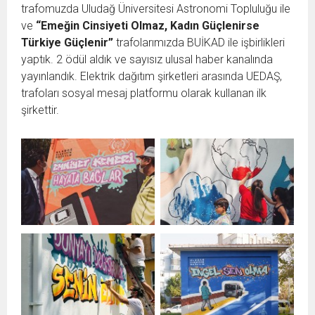
trafomuzda Uludağ Üniversitesi Astronomi Topluluğu ile
ve
“Emeğin Cinsiyeti Olmaz, Kadın Güçlenirse
Türkiye Güçlenir”
trafolarımızda BUİKAD ile işbirlikleri
yaptık. 2 ödül aldık ve sayısız ulusal haber kanalında
yayınlandık. Elektrik dağıtım şirketleri arasında UEDAŞ,
trafoları sosyal mesaj platformu olarak kullanan ilk
şirkettir.