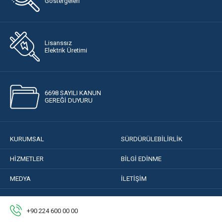
Göstergeleri
Lisanssız
Elektrik Üretimi
6698 SAYILI KANUN
GEREĞİ DUYURU
KURUMSAL
SÜRDÜRÜLEBİLİRLİK
HİZMETLER
BİLGİ EDİNME
MEDYA
İLETİŞİM
+90 224 600 00 00