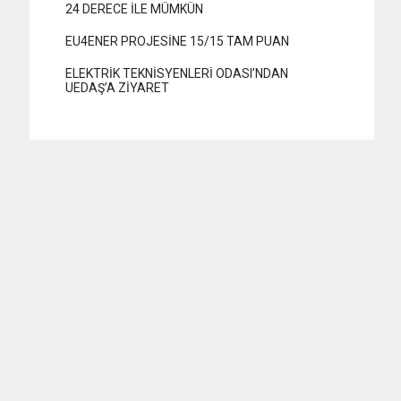
24 DERECE İLE MÜMKÜN
EU4ENER PROJESİNE 15/15 TAM PUAN
ELEKTRİK TEKNİSYENLERİ ODASI’NDAN
UEDAŞ’A ZİYARET