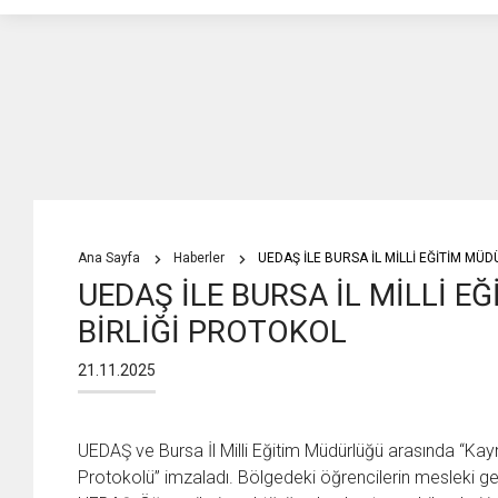
Ana Sayfa
Haberler
UEDAŞ İLE BURSA İL MİLLİ EĞİTİM MÜ
UEDAŞ İLE BURSA İL MİLLİ 
BİRLİĞİ PROTOKOL
21.11.2025
UEDAŞ ve Bursa İl Milli Eğitim Müdürlüğü arasında “Kayna
Protokolü” imzaladı. Bölgedeki öğrencilerin mesleki 