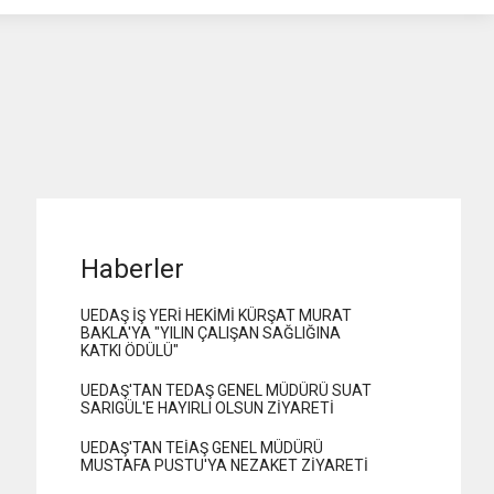
Haberler
UEDAŞ İŞ YERİ HEKİMİ KÜRŞAT MURAT
BAKLA'YA "YILIN ÇALIŞAN SAĞLIĞINA
KATKI ÖDÜLÜ"
UEDAŞ'TAN TEDAŞ GENEL MÜDÜRÜ SUAT
SARIGÜL'E HAYIRLI OLSUN ZİYARETİ
UEDAŞ'TAN TEİAŞ GENEL MÜDÜRÜ
MUSTAFA PUSTU'YA NEZAKET ZİYARETİ