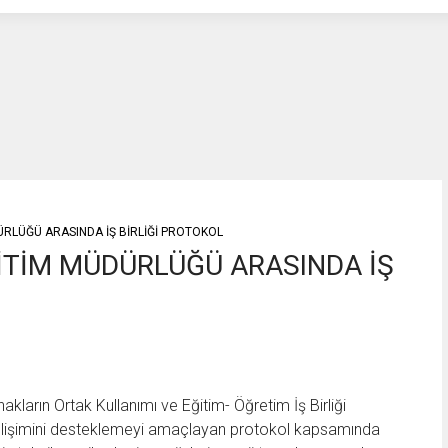
DÜRLÜĞÜ ARASINDA İŞ BİRLİĞİ PROTOKOL
EĞİTİM MÜDÜRLÜĞÜ ARASINDA İŞ
kların Ortak Kullanımı ve Eğitim- Öğretim İş Birliği
gelişimini desteklemeyi amaçlayan protokol kapsamında