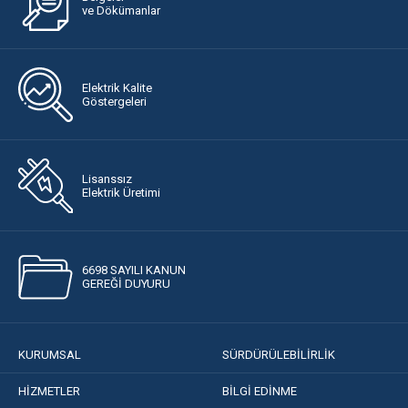
ve Dökümanlar
Elektrik Kalite
Göstergeleri
Lisanssız
Elektrik Üretimi
6698 SAYILI KANUN
GEREĞİ DUYURU
KURUMSAL
SÜRDÜRÜLEBİLİRLİK
HİZMETLER
BİLGİ EDİNME