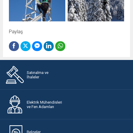
Paylaş
Satınalma ve
İhaleler
Elektrik Mühendisleri
ve Fen Adamları
Belgeler