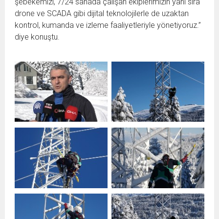
şebekemizi, 7/24 sahada çalışan ekiplerimizin yanı sıra
drone ve SCADA gibi dijital teknolojilerle de uzaktan
kontrol, kumanda ve izleme faaliyetleriyle yönetiyoruz.”
diye konuştu.