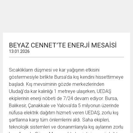
BEYAZ CENNET’TE ENERJİ MESAİSİ
13.01.2026
Sıcaklıkların düşmesi ve kar yağışının etkisini
göstermesiyle birlikte Bursa’da kış kendini hissettirmeye
başladı. Kış mevsiminin gözde merkezlerinden
Uludağ’da kar kalınlığı 1 metreye ulaşırken, UEDAŞ
ekiplerinin enerji nöbeti de 7/24 devam ediyor. Bursa,
Balıkesir, Çanakkale ve Yalova’da 5 milyonun üzerinde
nüfusa elektrik dağıtım hizmeti veren UEDAŞ, zorlu kış
şartlarına karşı tüm önlemlerini aldı. Saha ekipleri,
teknolojik sistemleri ve donanımlarıyla kış aylarının zorlu