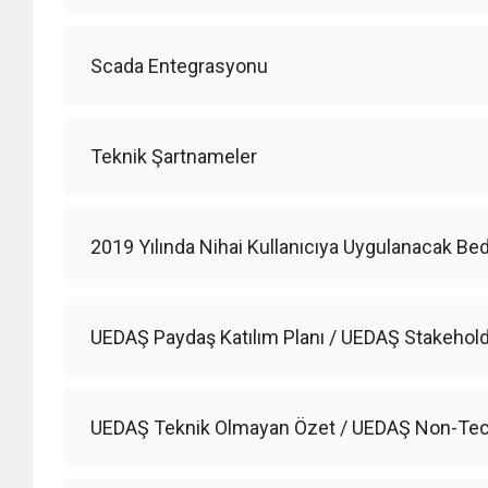
Scada Entegrasyonu
Teknik Şartnameler
2019 Yılında Nihai Kullanıcıya Uygulanacak Bede
UEDAŞ Paydaş Katılım Planı / UEDAŞ Stakehol
UEDAŞ Teknik Olmayan Özet / UEDAŞ Non-Te