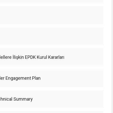
llere İlişkin EPDK Kurul Kararları
der Engagement Plan
chnical Summary