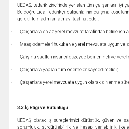
UEDAŞ, tedarik zincirinde yer alan tüm çalışanların iyi
Bu doğrultuda Tedarikçi, çalışanlarının çalışma koşulları
gerekli tüm adımları atmayı taahhüt eder:
Çalışanlara en az yerel mevzuat tarafından belirlenen a
·
Maaş ödemeleri hukuka ve yerel mevzuata uygun ve za
·
Çalışma saatleri insancıl düzeyde belirlenmeli ve yerel 
·
Çalışanlara yapılan tüm ödemeler kaydedilmelidir,
·
Çalışanlara yerel mevzuata uygun olarak dinlenme süreler
·
3.3.
İş Etiği ve Bütünlüğü
UEDAŞ olarak iş süreçlerimizi dürüstlük, güven ve saygı
sorumluluk, sürdürülebilirlik ve hesap verilebilirlik il