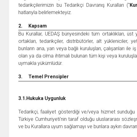
tedarikçilerimizin bu Tedarikçi Davranış Kuralları ("
Kur
hatlarıyla belirlemekteyiz.
2.
Kapsam
Bu Kurallar, UEDAŞ bünyesindeki tüm ortaklıkları, üst
ortakları, tedarikçiler, distribütörler, alt yükleniciler, 
bunların ana, yan veya bağlı kuruluşları, çalışanları ile iş
olan ya da olma ihtimali bulunan tüm kişi veya kuruluşl
uymakla yükümlüdür.
3.
Temel Prensipler
3.1.
Hukuka Uygunluk
Tedarikçi, faaliyet gösterdiği ve/veya hizmet sunduğu
Türkiye Cumhuriyeti’nin taraf olduğu uluslararası sözl
ve bu Kurallara uyum sağlamayı ve bunlara aykırı davra