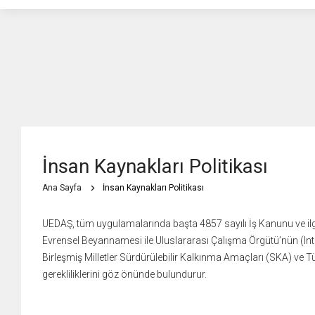
İnsan Kaynakları Politikası
Ana Sayfa
İnsan Kaynakları Politikası
UEDAŞ, tüm uygulamalarında başta 4857 sayılı İş Kanunu ve ilgil
Evrensel Beyannamesi ile Uluslararası Çalışma Örgütü’nün (Inte
Birleşmiş Milletler Sürdürülebilir Kalkınma Amaçları (SKA) ve T
gerekliliklerini göz önünde bulundurur.