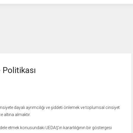
Politikası
siyete dayalı ayrımcılığı ve şiddeti
önlemek ve toplumsal cinsiyet
ce altına
almaktır.
mücadele etmek konusundaki UEDAŞ’ın
kararlılığının bir göstergesi