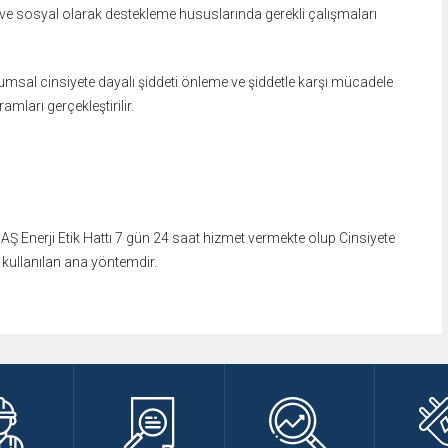
ve sosyal olarak destekleme hususlarında gerekli çalışmaları
umsal cinsiyete dayalı şiddeti önleme ve
şiddetle karşı mücadele
gramları
gerçekleştirilir.
Ş Enerji Etik Hattı 7 gün 24 saat
hizmet vermekte olup Cinsiyete
e
kullanılan ana yöntemdir.