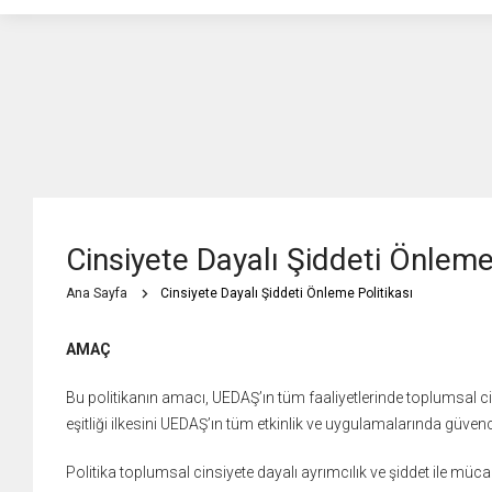
Cinsiyete Dayalı Şiddeti Önleme 
Ana Sayfa
Cinsiyete Dayalı Şiddeti Önleme Politikası
AMAÇ
Bu politikanın amacı, UEDAŞ’ın tüm faaliyetlerinde toplumsal cin
eşitliği ilkesini UEDAŞ’ın tüm etkinlik ve uygulamalarında güven
Politika toplumsal cinsiyete dayalı ayrımcılık ve şiddet ile 