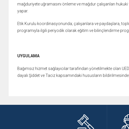
mağduriyete uğramasını önleme ve
mağdur çalışanları hukuki 
yapar.
Etik Kurulu koordinasyonunda; çalışanlara ve paydaşlara, topl
programıyla ilgili periyodik olarak eğitim ve bilinçlendirme pro
UYGULAMA
Bağımsız hizmet sağlayıcılar tarafından yönetilmekte olan UEDA
dayalı Şiddet ve Taciz kapsamındaki hususların bildirilmesind