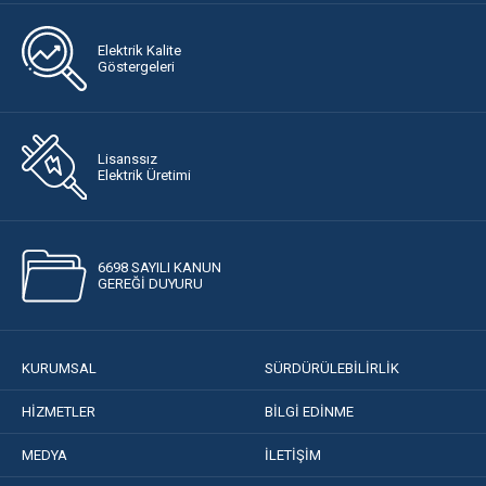
Elektrik Kalite
Göstergeleri
Lisanssız
Elektrik Üretimi
6698 SAYILI KANUN
GEREĞİ DUYURU
KURUMSAL
SÜRDÜRÜLEBİLİRLİK
HİZMETLER
BİLGİ EDİNME
MEDYA
İLETİŞİM